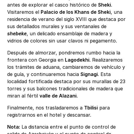
antes de explorar el casco histórico de
Sheki
.
Visitaremos el
Palacio de los Khans de Sheki
, una
residencia de verano del siglo XVIII que destaca por
sus detallados murales y sus ventanales de
shebeke
, un delicado ensamblaje de madera y
vidrios de colores sin usar clavos ni pegamento.
Después de almorzar, pondremos rumbo hacia la
frontera con Georgia en
Lagodekhi
. Realizaremos
los trámites de aduana, cambiaremos de vehículo y
de guía, y continuaremos hacia
Signagi
. Esta
localidad fortificada destaca por sus murallas de 23
torres y sus balcones tradicionales de madera que
miran al fértil
valle de Alazani
.
Finalmente, nos trasladaremos a
Tbilisi
para
registrarnos en el hotel y descansar.
Nota:
La distancia entre el punto de control de