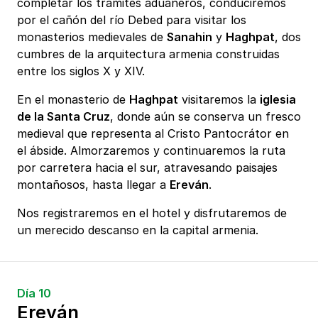
completar los trámites aduaneros, conduciremos
por el cañón del río Debed para visitar los
monasterios medievales de
Sanahin
y
Haghpat
, dos
cumbres de la arquitectura armenia construidas
entre los siglos X y XIV.
En el monasterio de
Haghpat
visitaremos la
iglesia
de la Santa Cruz
, donde aún se conserva un fresco
medieval que representa al Cristo Pantocrátor en
el ábside. Almorzaremos y continuaremos la ruta
por carretera hacia el sur, atravesando paisajes
montañosos, hasta llegar a
Ereván
.
Nos registraremos en el hotel y disfrutaremos de
un merecido descanso en la capital armenia.
Día 10
Ereván