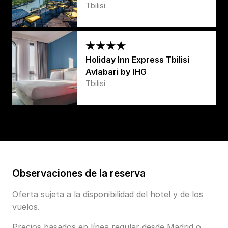
Tbilisi
Holiday Inn Express Tbilisi
Avlabari by IHG
Tbilisi
Observaciones de la reserva
Oferta sujeta a la disponibilidad del hotel y de los
vuelos.
Precios basados en línea regular desde Madrid o