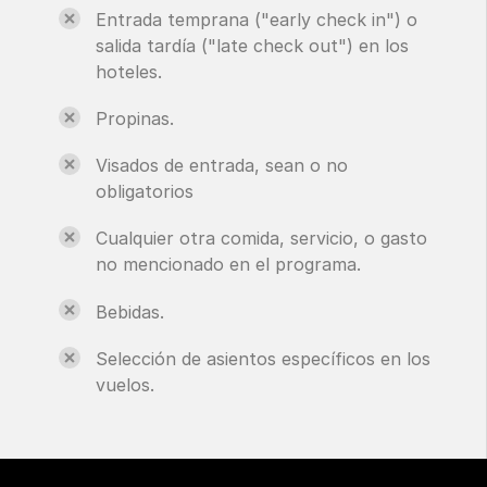
Entrada temprana ("early check in") o
salida tardía ("late check out") en los
hoteles.
Propinas.
Visados de entrada, sean o no
obligatorios
Cualquier otra comida, servicio, o gasto
no mencionado en el programa.
Bebidas.
Selección de asientos específicos en los
vuelos.