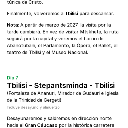
túnica de Cristo.
Finalmente, volveremos a
Tbilisi
para descansar.
Nota
:
A partir de marzo de 2027, la visita por la
tarde cambiará. En vez de visitar Mtskheta, la ruta
seguirá por la capital y veremos el barrio de
Abanotubani, el Parlamento, la Ópera, el Ballet, el
teatro de Tbilisi y el Museo Nacional.
Día 7
Tbilisi - Stepantsminda - Tbilisi
(Fortaleza de Ananuri, Mirador de Gudauri e Iglesia
de la Trinidad de Gergeti)
Incluye desayuno y almuerzo
Desayunaremos y saldremos en dirección norte
hacia el
Gran Cáucaso
por la histórica carretera