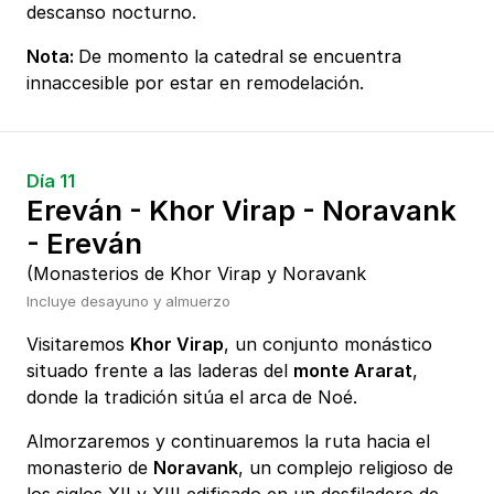
descanso nocturno.
Nota:
De momento la catedral se encuentra
innaccesible por estar en remodelación.
Día 11
Ereván - Khor Virap - Noravank
- Ereván
(Monasterios de Khor Virap y Noravank
Incluye desayuno y almuerzo
Visitaremos
Khor Virap
, un conjunto monástico
situado frente a las laderas del
monte Ararat
,
donde la tradición sitúa el arca de Noé.
Almorzaremos y continuaremos la ruta hacia el
monasterio de
Noravank
, un complejo religioso de