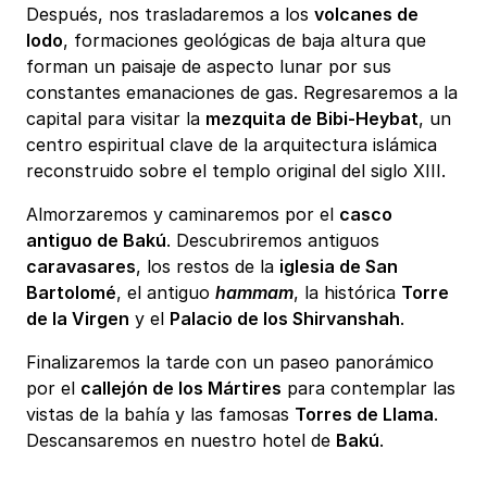
Después, nos trasladaremos a los
volcanes de
lodo
, formaciones geológicas de baja altura que
forman un paisaje de aspecto lunar por sus
constantes emanaciones de gas. Regresaremos a la
capital para visitar la
mezquita de Bibi-Heybat
, un
centro espiritual clave de la arquitectura islámica
reconstruido sobre el templo original del siglo XIII.
Almorzaremos y caminaremos por el
casco
antiguo de Bakú
. Descubriremos antiguos
caravasares
, los restos de la
iglesia de San
Bartolomé
, el antiguo
hammam
, la histórica
Torre
de la Virgen
y el
Palacio de los Shirvanshah
.
Finalizaremos la tarde con un paseo panorámico
por el
callejón de los Mártires
para contemplar las
vistas de la bahía y las famosas
Torres de Llama
.
Descansaremos en nuestro hotel de
Bakú
.