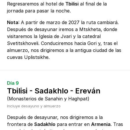
Regresaremos al hotel de
Tbilisi
al final de la
jornada para pasar la noche.
Nota
: A partir de marzo de 2027 la ruta cambiará.
Después de desayunar iremos a Mtskheta, donde
visitaremos la Iglesia de Jvari y la catedral
Svetitskhoveli. Conduciremos hacia Gori y, tras el
almuerzo, nos dirigiremos a la antigua ciudad de las
cuevas Uplistsikhe.
Día 9
Tbilisi - Sadakhlo - Ereván
(Monasterios de Sanahin y Haghpat)
Incluye desayuno y almuerzo
Después de desayunar, nos dirigiremos a la
frontera de
Sadakhlo
para entrar en
Armenia
. Tras