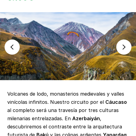
Volcanes de lodo, monasterios medievales y valles
vinícolas infinitos. Nuestro circuito por el
Cáucaso
al completo será una travesía por tres culturas
milenarias entrelazadas. En
Azerbaiyán
,
descubriremos el contraste entre la arquitectura
futurista de
Bakú
y las colinas ardientes
Yanardag
,