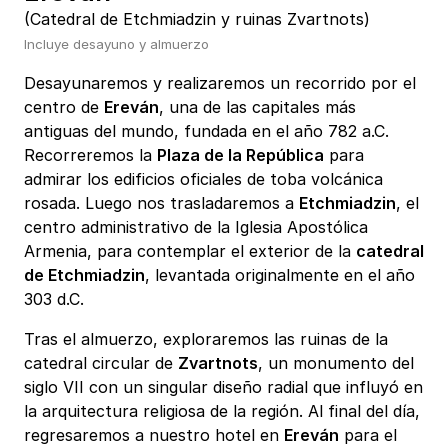
(Catedral de Etchmiadzin y ruinas Zvartnots)
Incluye desayuno y almuerzo
Desayunaremos y realizaremos un recorrido por el
centro de
Ereván
, una de las capitales más
antiguas del mundo, fundada en el año 782 a.C.
Recorreremos la
Plaza de la República
para
admirar los edificios oficiales de toba volcánica
rosada. Luego nos trasladaremos a
Etchmiadzin
, el
centro administrativo de la Iglesia Apostólica
Armenia, para contemplar el exterior de la
catedral
de Etchmiadzin
, levantada originalmente en el año
303 d.C.
Tras el almuerzo, exploraremos las ruinas de la
catedral circular de
Zvartnots
, un monumento del
siglo VII con un singular diseño radial que influyó en
la arquitectura religiosa de la región. Al final del día,
regresaremos a nuestro hotel en
Ereván
para el