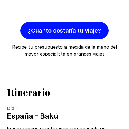
¿Cuánto costaría tu viaje?
Recibe tu presupuesto a medida de la mano del
mayor especialista en grandes viajes
Itinerario
Día 1
España - Bakú
Empezaremos nuestro viaje con un vuelo en