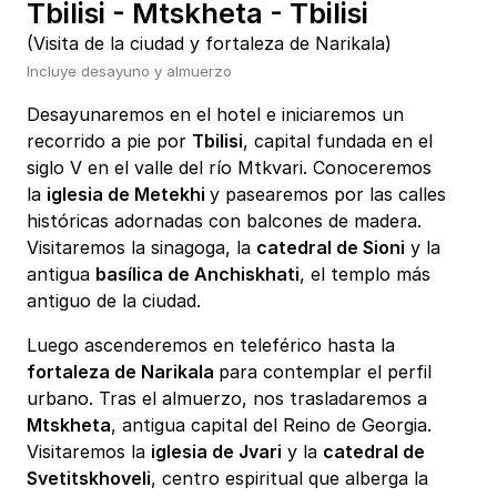
Tbilisi - Mtskheta - Tbilisi
(Visita de la ciudad y fortaleza de Narikala)
Incluye desayuno y almuerzo
Desayunaremos en el hotel e iniciaremos un
recorrido a pie por
Tbilisi
, capital fundada en el
siglo V en el valle del río Mtkvari. Conoceremos
la
iglesia de Metekhi
y pasearemos por las calles
históricas adornadas con balcones de madera.
Visitaremos la sinagoga, la
catedral de Sioni
y la
antigua
basílica de Anchiskhati
, el templo más
antiguo de la ciudad.
Luego ascenderemos en teleférico hasta la
fortaleza de Narikala
para contemplar el perfil
urbano. Tras el almuerzo, nos trasladaremos a
Mtskheta
, antigua capital del Reino de Georgia.
Visitaremos la
iglesia de Jvari
y la
catedral de
Svetitskhoveli
, centro espiritual que alberga la