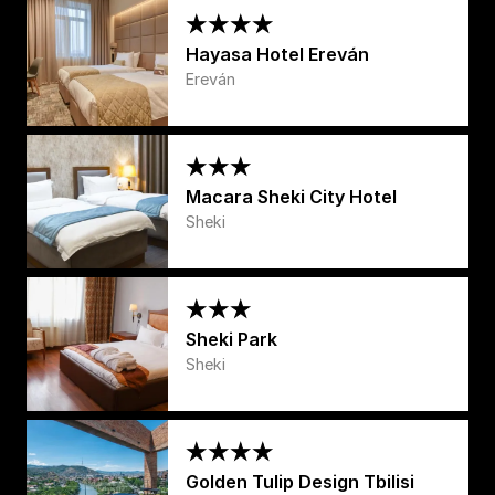
Hayasa Hotel Ereván
Ereván
Macara Sheki City Hotel
Sheki
Sheki Park
Sheki
Golden Tulip Design Tbilisi