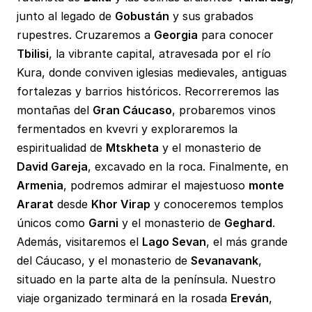
junto al legado de
Gobustán
y sus grabados
rupestres. Cruzaremos a
Georgia
para conocer
Tbilisi
, la vibrante capital, atravesada por el río
Kura, donde conviven iglesias medievales, antiguas
fortalezas y barrios históricos. Recorreremos las
montañas del
Gran Cáucaso
, probaremos vinos
fermentados en kvevri y exploraremos la
espiritualidad de
Mtskheta
y el monasterio de
David Gareja
, excavado en la roca. Finalmente, en
Armenia
, podremos admirar el majestuoso
monte
Ararat
desde
Khor Virap
y conoceremos templos
únicos como
Garni
y el monasterio de
Geghard
.
Además, visitaremos el
Lago Sevan
, el más grande
del Cáucaso, y el monasterio de
Sevanavank
,
situado en la parte alta de la península. Nuestro
viaje organizado terminará en la rosada
Ereván
,