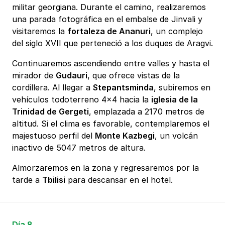
militar georgiana. Durante el camino, realizaremos
una parada fotográfica en el embalse de Jinvali y
visitaremos la
fortaleza de Ananuri
, un complejo
del siglo XVII que perteneció a los duques de Aragvi.
Continuaremos ascendiendo entre valles y hasta el
mirador de
Gudauri
, que ofrece vistas de la
cordillera. Al llegar a
Stepantsminda
, subiremos en
vehículos todoterreno 4x4 hacia la
iglesia de la
Trinidad de Gergeti
, emplazada a 2170 metros de
altitud. Si el clima es favorable, contemplaremos el
majestuoso perfil del
Monte Kazbegi
, un volcán
inactivo de 5047 metros de altura.
Almorzaremos en la zona y regresaremos por la
tarde a
Tbilisi
para descansar en el hotel.
Día 8