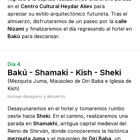
en el
Centro Cultural Heydar Alíev
para
apreciar su estilo arquitectónico futurista. Tras el
almuerzo, disfrutaremos de un paseo por la
calle
Nizami
y finalizaremos el día regresando al hotel en
Bakú
para descansar.
Día 4
Bakú - Shamaki - Kish - Sheki
(Mezquita Juma, Mausoleo de Diri Baba e Iglesia de
Kish)
Incluye desayuno y almuerzo
Desayunaremos en el hotel y tomaremos rumbo
oeste hacia
Sheki
. En el camino, realizaremos una
parada en
Shamakhi
, antigua capital medieval del
Reino de Shirván, donde conoceremos la histórica
mezquita Juma
y el mausoleo de
Diri Baba
, un