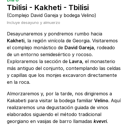
Tbilisi - Kakheti - Tbilisi
(Complejo David Gareja y bodega Velino)
Incluye desayuno y almuerzo
Desayunaremos y pondremos rumbo hacia
Kakheti
, la región vinícola de Georgia. Visitaremos
el complejo monástico de
David Gareja
, rodeado
de un entorno semidesértico y rocoso.
Exploraremos la sección de
Lavra
, el monasterio
más antiguo del conjunto, contemplando las celdas
y capillas que los monjes excavaron directamente
en la roca.
Almorzaremos y, por la tarde, nos dirigiremos a
Kakabeti para visitar la bodega familiar
Velino
. Aquí
realizaremos una degustación guiada de vinos
elaborados siguiendo el método tradicional
georgiano en vasijas de barro llamadas
kvevri
.