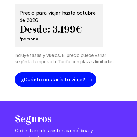
Precio para viajar hasta octubre
de 2026
Desde: 3.199€
/persona
Incluye tasas y vuelos. El precio puede variar
según la temporada. Tarifa con plazas limitadas .
¿Cuánto costaría tu viaje?
Seguros
Cobertura de asistencia médica y