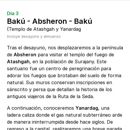
Día 3
Bakú - Absheron - Bakú
(Templo de Atashgah y Yanardag
Incluye desayuno y almuerzo
Tras el desayuno, nos desplazaremos a la península
de
Absheron
para visitar el templo del fuego de
Atashgah
, en la población de Surajany. Este
santuario fue un centro de peregrinación para
adorar los fuegos que brotaban del suelo de forma
natural. Sus muros conservan inscripciones en
sánscrito y persa que detallan la historia de los
antiguos viajeros de la Ruta de la Seda.
A continuación, conoceremos
Yanardag
, una
ladera caliza donde el gas natural subterráneo arde
de manera ininterrumpida desde hace siglos. De
regreso a la capital, realizaremos una breve parada