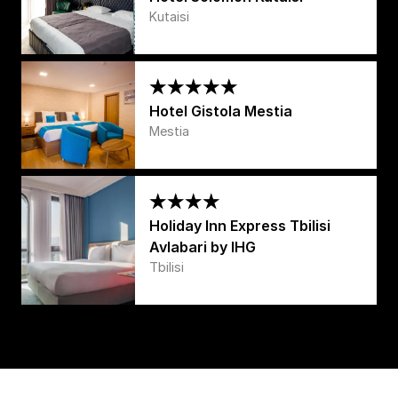
Kutaisi
Hotel Gistola Mestia
Mestia
Holiday Inn Express Tbilisi
Avlabari by IHG
Tbilisi