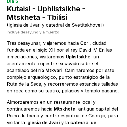
Día 5
Kutaisi - Uphlistsikhe -
Mtskheta - Tbilisi
(Iglesia de Jvari y catedral de Svetitskhoveli)
Incluye desayuno y almuerzo
Tras desayunar, viajaremos hacia
Gori
, ciudad
fundada en el siglo XII por el rey David IV. En las
inmediaciones, visitaremos
Uplistsikhe
, un
asentamiento rupestre excavado sobre el
acantilado del
río Mtkvari
. Caminaremos por este
complejo arqueológico, punto estratégico de la
Ruta de la Seda, y recorreremos estancias talladas
en roca como su teatro, palacios y templo pagano.
Almorzaremos en un restaurante local y
continuaremos hacia
Mtskheta
, antigua capital del
Reino de Iberia y centro espiritual de Georgia, para
visitar la
iglesia de Jvari
y la
catedral de