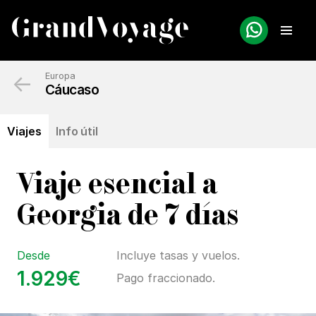
←
Europa
Cáucaso
Viajes
Info útil
Viaje esencial a
Georgia de 7 días
Desde
Incluye tasas y vuelos.
1.929€
Pago fraccionado.