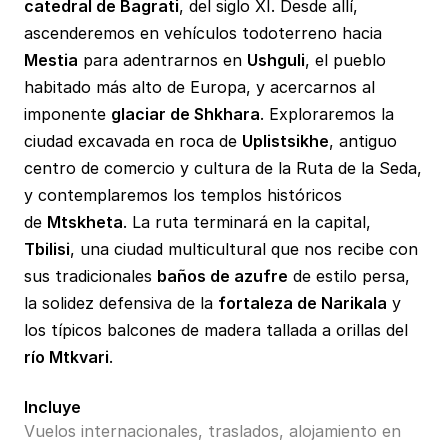
catedral de Bagrati
, del siglo XI. Desde allí,
ascenderemos en vehículos todoterreno hacia
Mestia
para adentrarnos en
Ushguli
, el pueblo
habitado más alto de Europa, y acercarnos al
imponente
glaciar de Shkhara
. Exploraremos la
ciudad excavada en roca de
Uplistsikhe
, antiguo
centro de comercio y cultura de la Ruta de la Seda,
y contemplaremos los templos históricos
de
Mtskheta
. La ruta terminará en la capital,
Tbilisi
, una ciudad multicultural que nos recibe con
sus tradicionales
baños de azufre
de estilo persa,
la solidez defensiva de la
fortaleza de Narikala
y
los típicos balcones de madera tallada a orillas del
río Mtkvari
.
Incluye
Vuelos internacionales, traslados, alojamiento en