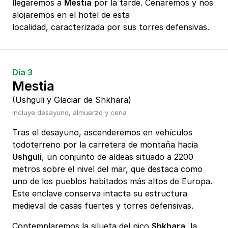
llegaremos a
Mestia
por la tarde. Cenaremos y nos
alojaremos en el hotel de esta
localidad, caracterizada por sus torres defensivas.
Día 3
Mestia
(Ushguli y Glaciar de Shkhara)
Incluye desayuno, almuerzo y cena
Tras el desayuno, ascenderemos en vehículos
todoterreno por la carretera de montaña hacia
Ushguli
, un conjunto de aldeas situado a 2200
metros sobre el nivel del mar, que destaca como
uno de los pueblos habitados más altos de Europa.
Este enclave conserva intacta su estructura
medieval de casas fuertes y torres defensivas.
Contemplaremos la silueta del pico
Shkhara
, la