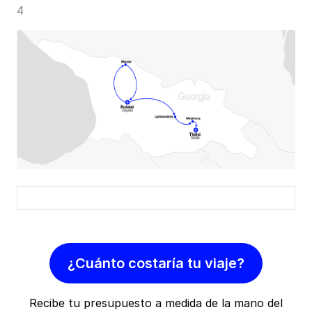
4
¿Cuánto costaría tu viaje?
Recibe tu presupuesto a medida de la mano del