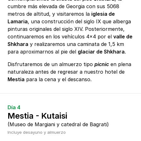
cumbre más elevada de Georgia con sus 5068
metros de altitud, y visitaremos la
iglesia de
Lamaria
, una construcción del siglo IX que alberga
pinturas originales del siglo XIV. Posteriormente,
continuaremos en los vehículos 4x4 por el
valle de
Shkhara
y realizaremos una caminata de 1,5 km
para aproximarnos al pie del
glaciar de Shkhara
.
Disfrutaremos de un almuerzo tipo
picnic
en plena
naturaleza antes de regresar a nuestro hotel de
Mestia
para la cena y el descanso.
Día 4
Mestia - Kutaisi
(Museo de Margiani y catedral de Bagrati)
Incluye desayuno y almuerzo