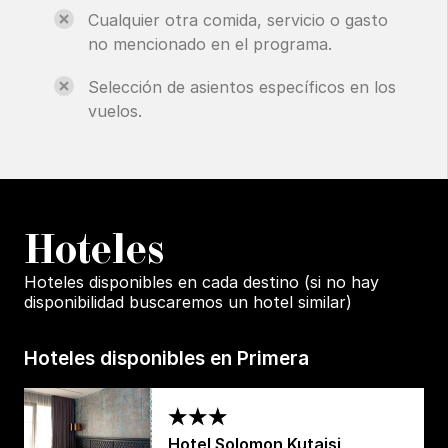
Cualquier otra comida, servicio o gasto
no mencionado en el programa.
Selección de asientos específicos en los
vuelos.
H
oteles
Hoteles disponibles en cada destino (si no hay
disponibilidad buscaremos un hotel similar)
Hoteles disponibles en Primera
Hotel Solomon Kutaisi