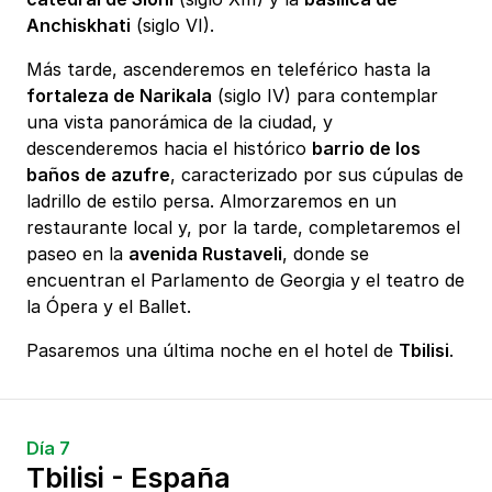
Anchiskhati
(siglo VI).
Más tarde, ascenderemos en teleférico hasta la
fortaleza de Narikala
(siglo IV) para contemplar
una vista panorámica de la ciudad, y
descenderemos hacia el histórico
barrio de los
baños de azufre
, caracterizado por sus cúpulas de
ladrillo de estilo persa. Almorzaremos en un
restaurante local y, por la tarde, completaremos el
paseo en la
avenida Rustaveli
, donde se
encuentran el Parlamento de Georgia y el teatro de
la Ópera y el Ballet.
Pasaremos una última noche en el hotel de
Tbilisi
.
Día 7
Tbilisi - España