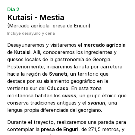
Día 2
Kutaisi - Mestia
(Mercado agrícola, presa de Enguri)
Incluye desayuno y cena
Desayunaremos y visitaremos el
mercado agrícola
de
Kutaisi
. Allí, conoceremos los ingredientes y
quesos locales de la gastronomía de Georgia.
Posteriormente, iniciaremos la ruta por carretera
hacia la región de
Svaneti,
un territorio que
destaca por su aislamiento geográfico en la
vertiente sur del
Cáucaso
. En esta zona
montañosa habitan los
svans
, un grupo étnico que
conserva tradiciones antiguas y el
svanuri
, una
lengua propia diferenciada del georgiano.
Durante el trayecto, realizaremos una parada para
contemplar la
presa de Enguri
, de 271,5 metros, y