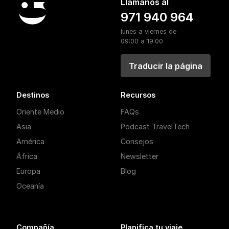
Llámanos al
971 940 964
lunes a viernes de
09:00 a 19:00
Traducir la página
Destinos
Recursos
Oriente Medio
FAQs
Asia
Podcast TravelTech
América
Consejos
África
Newsletter
Europa
Blog
Oceanía
Compañía
Planifica tu viaje