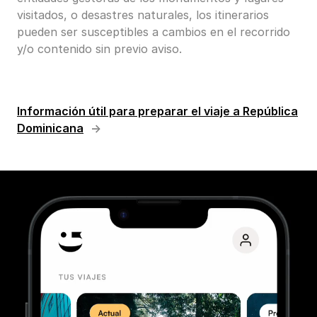
visitados, o desastres naturales, los itinerarios
pueden ser susceptibles a cambios en el recorrido
y/o contenido sin previo aviso.
Información útil para preparar el viaje a República
Dominicana