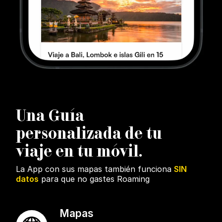
U
na Guía
personalizada de tu
viaje en tu móvil.
La App con sus mapas también funciona
SIN
datos
para que no gastes Roaming
Mapas