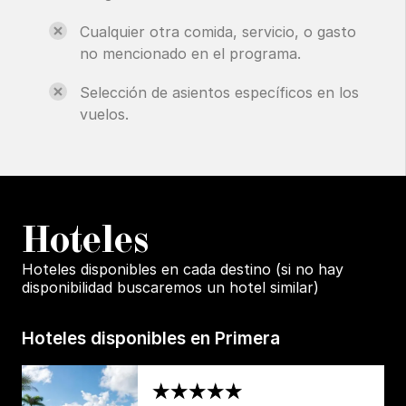
Cualquier otra comida, servicio, o gasto
no mencionado en el programa.
Selección de asientos específicos en los
vuelos.
H
oteles
Hoteles disponibles en cada destino (si no hay
disponibilidad buscaremos un hotel similar)
Hoteles disponibles en Primera