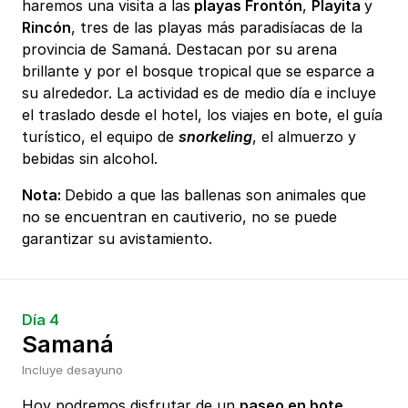
haremos una visita a las
playas Frontón
,
Playita
y
Rincón
, tres de las playas más paradisíacas de la
provincia de Samaná. Destacan por su arena
brillante y por el bosque tropical que se esparce a
su alrededor. La actividad es de medio día e incluye
el traslado desde el hotel, los viajes en bote, el guía
turístico, el equipo de
snorkeling
, el almuerzo y
bebidas sin alcohol.
Nota:
Debido a que las ballenas son animales que
no se encuentran en cautiverio, no se puede
garantizar su avistamiento.
Día 4
Samaná
Incluye desayuno
Hoy podremos disfrutar de un
paseo en bote