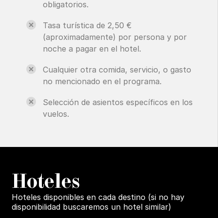
obligatorios.
Tasa turística de 2,50 €
(aproximadamente) por persona y por
noche a pagar en el hotel.
Cualquier otra comida, servicio, o gasto
no mencionado en el programa.
Selección de asientos específicos en los
vuelos.
H
oteles
Hoteles disponibles en cada destino (si no hay
disponibilidad buscaremos un hotel similar)