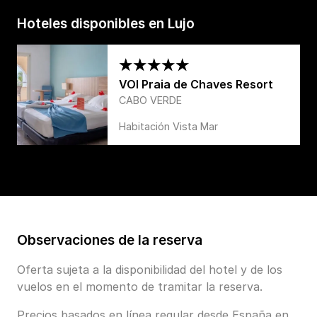
Hoteles disponibles en Lujo
VOI Praia de Chaves Resort
CABO VERDE
Habitación Vista Mar
Observaciones de la reserva
Oferta sujeta a la disponibilidad del hotel y de los
vuelos en el momento de tramitar la reserva.
Precios basados en línea regular desde España en