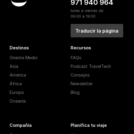
971 940 964
lunes a viernes de
09:00 a 19:00
Traducir la página
Destinos
Recursos
Oriente Medio
FAQs
Asia
Podcast TravelTech
América
Consejos
África
Newsletter
Europa
Blog
Oceanía
Compañía
Planifica tu viaje