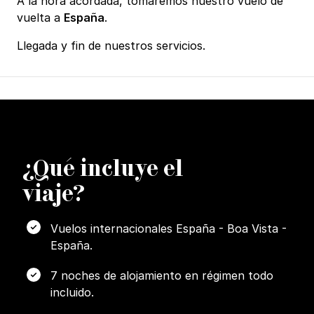
A la hora acordada, tomaremos nuestro vuelo de
vuelta a
España
.
Llegada y fin de nuestros servicios.
¿
Q
ué incluye el
viaje?
Vuelos internacionales España - Boa Vista -
España.
7 noches de alojamiento en régimen todo
incluido.