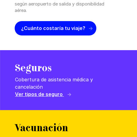
según aeropuerto de salida y disponibilidad
aérea.
¿Cuánto costaría tu viaje?
Seguros
Cobertura de asistencia médica y
cancelación
Ver tipos de seguro
Vacunación