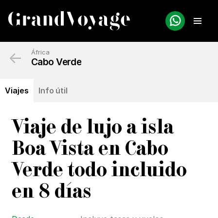
←
África
Cabo Verde
Viajes
Info útil
Viaje de lujo a isla
Boa Vista en Cabo
Verde todo incluido
en 8 días