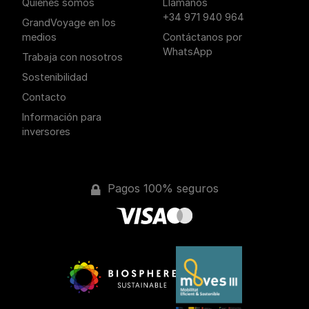
Quiénes somos
Llámanos
+34 971 940 964
GrandVoyage en los
medios
Contáctanos por
WhatsApp
Trabaja con nosotros
Sostenibilidad
Contacto
Información para
inversores
Pagos 100% seguros