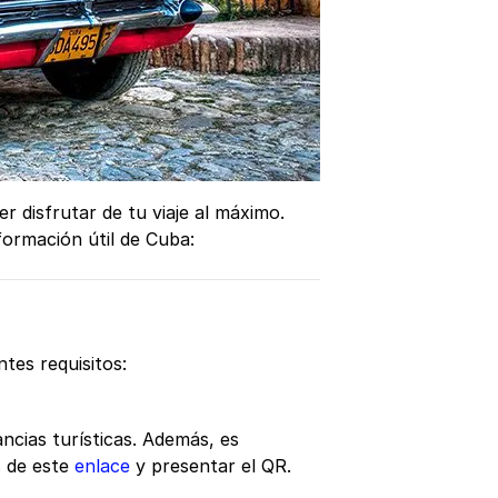
 disfrutar de tu viaje al máximo.
formación útil de Cuba:
ntes requisitos:
ncias turísticas. Además, es
s de este
enlace
y presentar el QR.