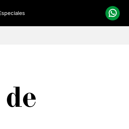
Especiales
 de