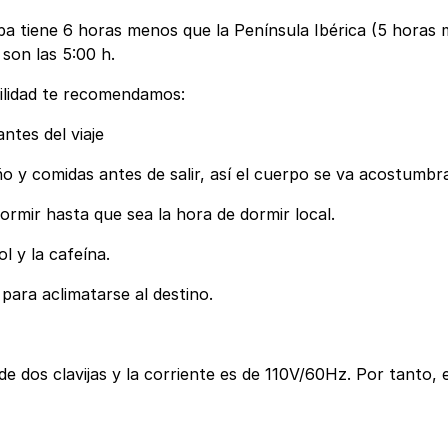
uba tiene 6 horas menos que la Península Ibérica (5 horas
son las 5:00 h.
cilidad te recomendamos:
ntes del viaje
ño y comidas antes de salir, así el cuerpo se va acostumbr
dormir hasta que sea la hora de dormir local.
ol y la cafeína.
l para aclimatarse al destino.
e dos clavijas y la corriente es de 110V/60Hz. Por tanto, e