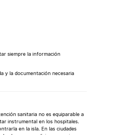
tar siempre la información
rada y la documentación necesaria
tención sanitaria no es equiparable a
r instrumental en los hospitales.
ntrarla en la isla. En las ciudades