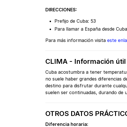
DIRECCIONES:
Prefijo de Cuba: 53
Para llamar a España desde Cuba
Para más información visita
este enl
CLIMA - Información úti
Cuba acostumbra a tener temperatura
no suele haber grandes diferencias d
destino para disfrutar durante cualqu
suelen ser continuadas, durando de u
OTROS DATOS PRÁCTIC
Diferencia horaria: