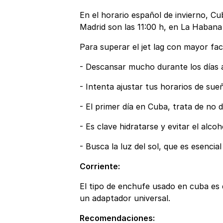
En el horario español de invierno, C
Madrid son las 11:00 h, en La Habana 
Para superar el jet lag con mayor fa
- Descansar mucho durante los días a
- Intenta ajustar tus horarios de sue
- El primer día en Cuba, trata de no 
- Es clave hidratarse y evitar el alcoh
- Busca la luz del sol, que es esencia
Corriente:
El tipo de enchufe usado en cuba es d
un adaptador universal.
Recomendaciones: