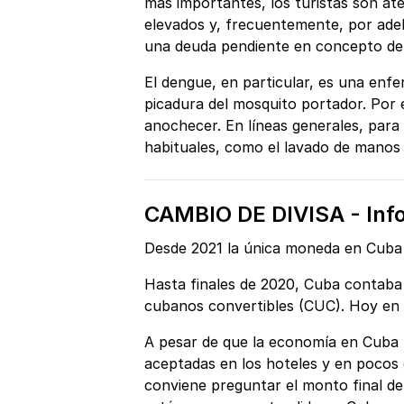
más importantes, los turistas son ate
elevados y, frecuentemente, por adel
una deuda pendiente en concepto de a
El dengue, en particular, es una enf
picadura del mosquito portador. Por 
anochecer. En líneas generales, para
habituales, como el lavado de manos y
CAMBIO DE DIVISA - Info
Desde 2021 la única moneda en Cuba
Hasta finales de 2020, Cuba contaba
cubanos convertibles (CUC). Hoy en d
A pesar de que la economía en Cuba f
aceptadas en los hoteles y en pocos e
conviene preguntar el monto final de l