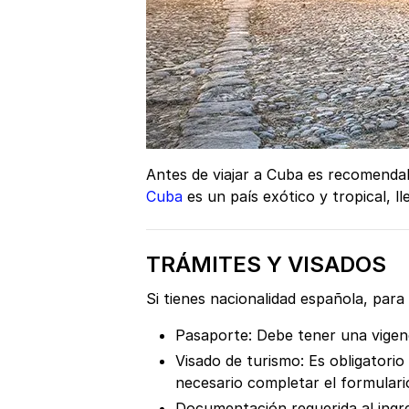
Antes de viajar a Cuba es recomendab
Cuba
es un país exótico y tropical, l
TRÁMITES Y VISADOS
Si tienes nacionalidad española, para 
Pasaporte: Debe tener una vigen
Visado de turismo: Es obligatori
necesario completar el formulari
Documentación requerida al ingre