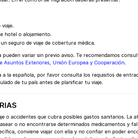
 viaje.
e hotel o alojamiento.
un seguro de viaje de cobertura médica.
a pueden variar sin previo aviso. Te recomendamos consul
de Asuntos Exteriores, Unión Europea y Cooperación
.
nta a la española, por favor consulta los requisitos de ent
ado de tu país antes de planificar tu viaje.
RIAS
aje o accidentes que cubra posibles gastos sanitarios. La a
asear o no encontrarse determinados medicamentos y falta
ecífica, conviene viajar con ella y no confiar en poder enco