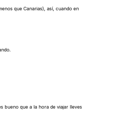
 menos que Canarias), así, cuando en
ando.
s bueno que a la hora de viajar lleves