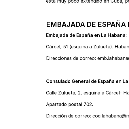
está muy poco extendido en Cuba, por
EMBAJADA DE ESPAÑA 
Embajada de España en La Habana:
Cárcel, 51 (esquina a Zulueta). Haba
Direcciones de correo:
emb.lahaban
Consulado General de España en L
Calle Zulueta, 2, esquina a Cárcel- H
Apartado postal 702.
Dirección de correo:
cog.lahabana@m