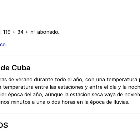
: 119 + 34 + nº abonado.
ace
.
l de Cuba
s de verano durante todo el año, con una temperatura p
e temperatura entre las estaciones y entre el día y la no
ier época del año, aunque la estación seca vaya de noviemb
nos minutos a una o dos horas en la época de lluvias.
OS