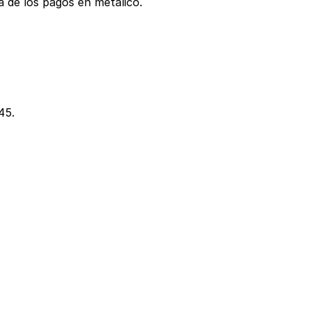
 de los pagos en metálico.
45.