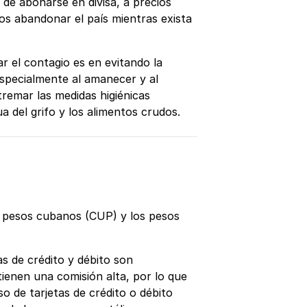
 de abonarse en divisa, a precios
os abandonar el país mientras exista
r el contagio es en evitando la
especialmente al amanecer y al
remar las medidas higiénicas
a del grifo y los alimentos crudos.
s pesos cubanos (CUP) y los pesos
s de crédito y débito son
tienen una comisión alta, por lo que
so de tarjetas de crédito o débito