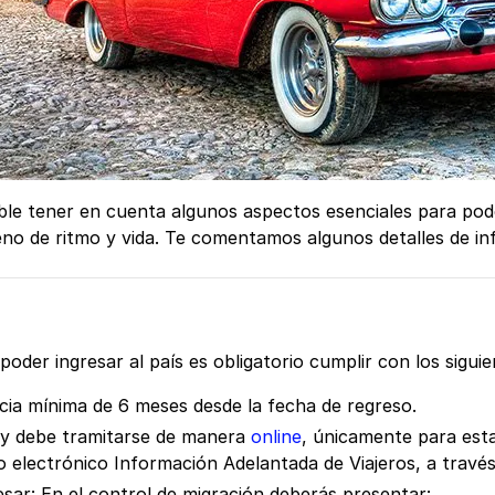
le tener en cuenta algunos aspectos esenciales para poder
leno de ritmo y vida. Te comentamos algunos detalles de in
poder ingresar al país es obligatorio cumplir con los siguie
cia mínima de 6 meses desde la fecha de regreso.
o y debe tramitarse de manera
online
, únicamente para esta
o electrónico Información Adelantada de Viajeros, a travé
sar: En el control de migración deberás presentar: