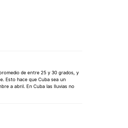
romedio de entre 25 y 30 grados, y
che. Esto hace que Cuba sea un
re a abril. En Cuba las lluvias no